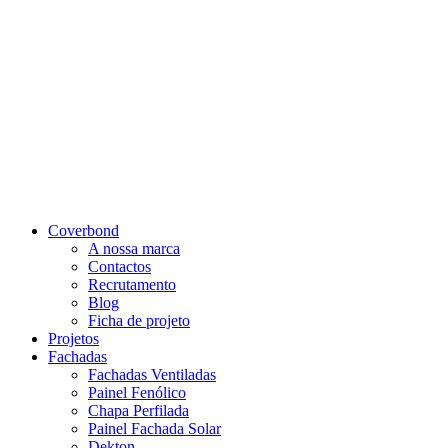
Coverbond
A nossa marca
Contactos
Recrutamento
Blog
Ficha de projeto
Projetos
Fachadas
Fachadas Ventiladas
Painel Fenólico
Chapa Perfilada
Painel Fachada Solar
Dekton