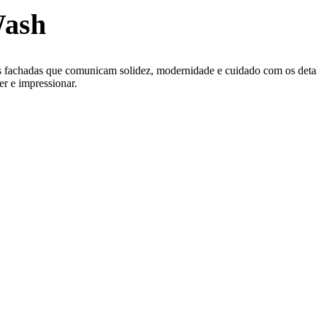
Wash
mos fachadas que comunicam solidez, modernidade e cuidado com os de
er e impressionar.